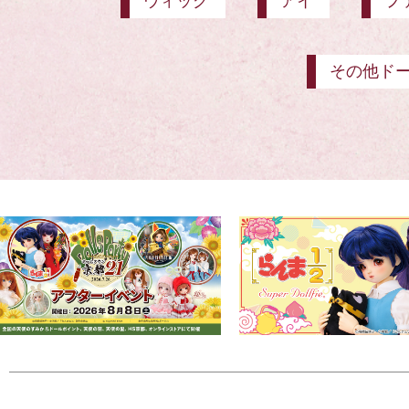
ウィッグ
アイ
フ
その他ド