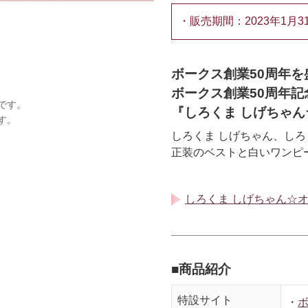
・販売期間：2023年1月3
ボークス創業50周年
ボークス創業50周年記
です。
『しろくま しげちゃ
す。
しろくま しげちゃん、しろ
正装のベストと白いワンピ
しろくま しげちゃん☆
■商品紹介
特設サイト
・
ボ