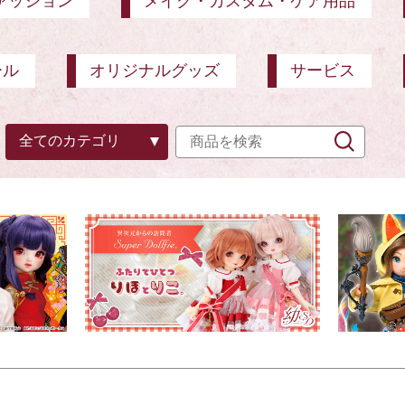
ァッション
メイク・カスタム・ケア用品
ール
オリジナルグッズ
サービス