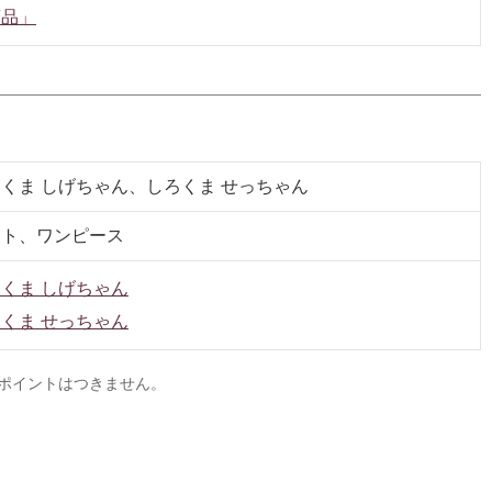
商品」
くま しげちゃん、しろくま せっちゃん
スト、ワンピース
くま しげちゃん
くま せっちゃん
ポイントはつきません。