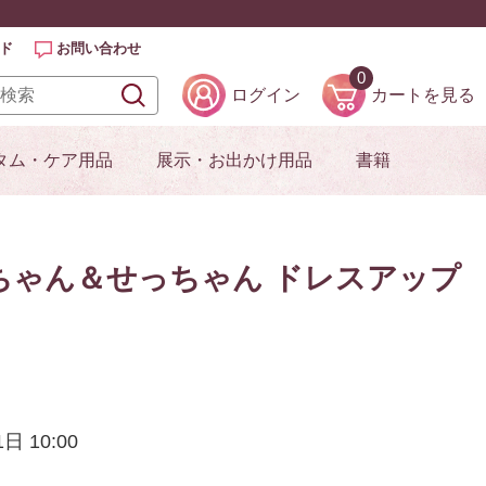
ド
お問い合わせ
0
ログイン
カートを見る
タム・ケア用品
展示・お出かけ用品
書籍
ちゃん＆せっちゃん ドレスアップ
）
21日
10:00