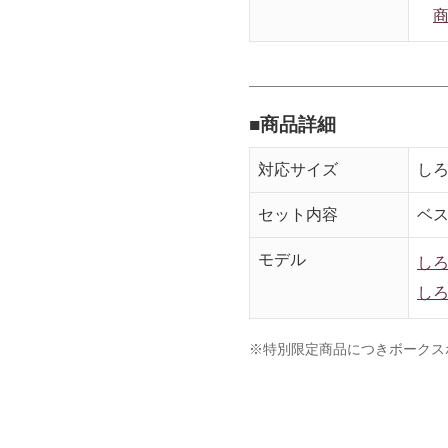
■商品詳細
対応サイズ
しろ
セット内容
ベ
モデル
しろ
しろ
※特別限定商品につきボークス