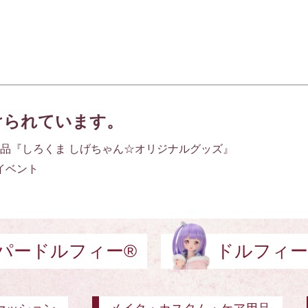
けられています。
商品『しろくま しげちゃん☆オリジナルグッズ』
イベント
パードルフィー®
ドルフィー