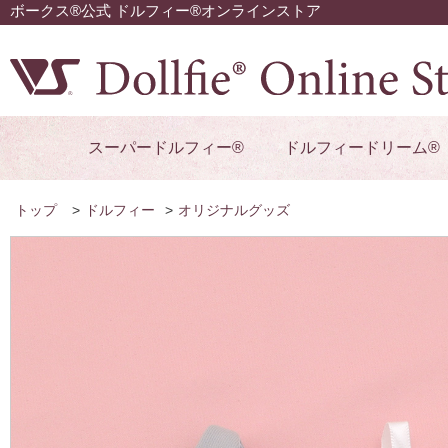
ボークス®公式 ドルフィー®オンラインストア
スーパードルフィー®
ドルフィードリーム®
トップ
>
ドルフィー
>
オリジナルグッズ