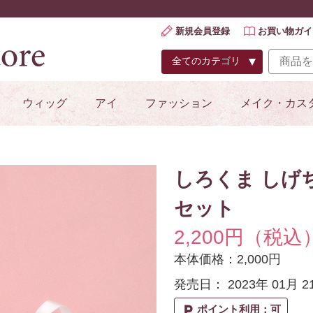
新規会員登録
お買い物ガイ
ウィッグ
アイ
ファッション
メイク・カス
しろくま しげ
セット
2,200円（税込
本体価格：2,000円
発売日： 2023年 01月 
local_parking
ポイント利用：可