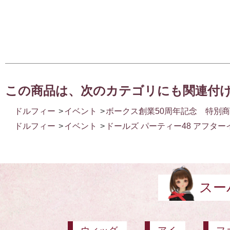
この商品は、次のカテゴリにも関連付
ドルフィー
>
イベント
>
ボークス創業50周年記念 特別
ドルフィー
>
イベント
>
ドールズ パーティー48 アフター
スー