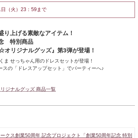
1日（火）23：59まで
を盛り上げる素敵なアイテム！
念 特別商品
ん☆オリジナルグッズ』第3弾が登場！
くま せっちゃん用のドレスセットが登場！
ースの「ドレスアップセット」でパーティーへ♪
オリジナルグッズ 商品一覧
ークス創業50周年 記念プロジェクト「創業50周年記念 特別