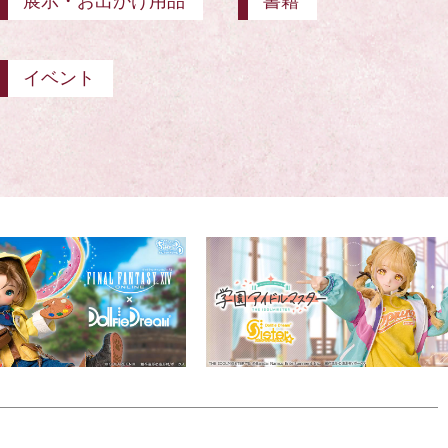
展示・お出かけ用品
書籍
イベント