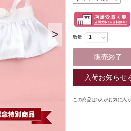
数量
販売終了
入荷お知らせ
この商品は
5
人がお気に入