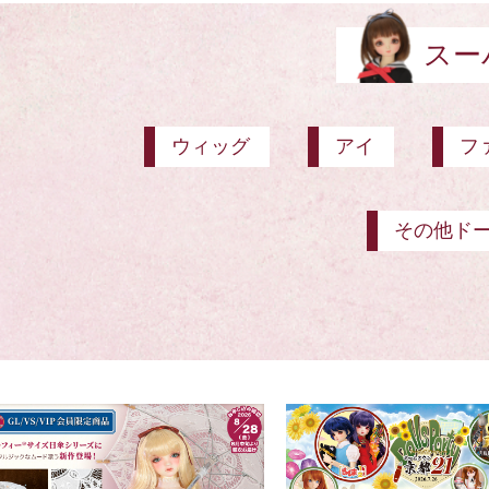
スー
ウィッグ
アイ
フ
その他ド