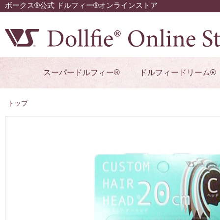
ボークス®公式 ドルフィー®オンラインストア
スーパードルフィー®
ドルフィードリーム®
トップ