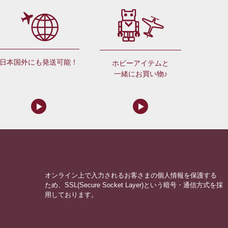
日本国外にも発送可能！
ホビーアイテムと
一緒にお買い物♪
オンライン上で入力されるお客さまの個人情報を保護する
ため、SSL(Secure Socket Layer)という暗号・通信方式を採
用しております。