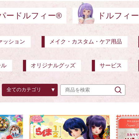
パードルフィー®
ドルフィー
ァッション
メイク・カスタム・ケア用品
ール
オリジナルグッズ
サービス