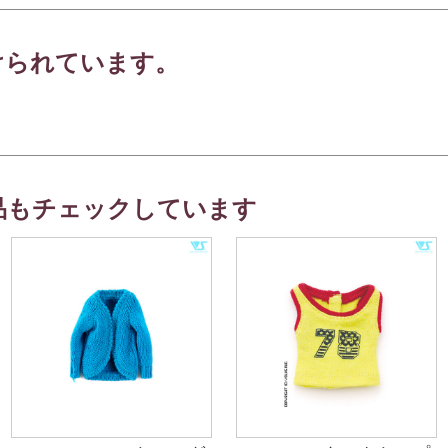
けられています。
品もチェックしています