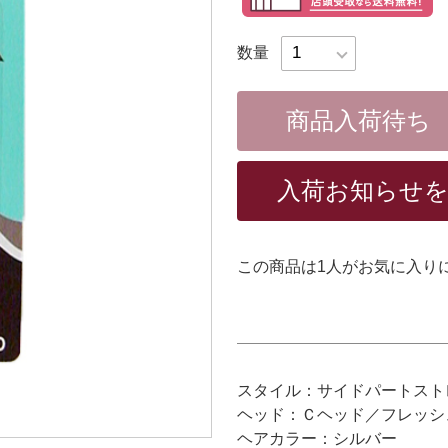
数量
商品入荷待ち
入荷お知らせ
この商品は
1
人がお気に入り
スタイル：サイドパートスト
ヘッド：Ｃヘッド／フレッシ
ヘアカラー：シルバー