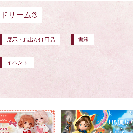
ドリーム®
展示・お出かけ用品
書籍
イベント