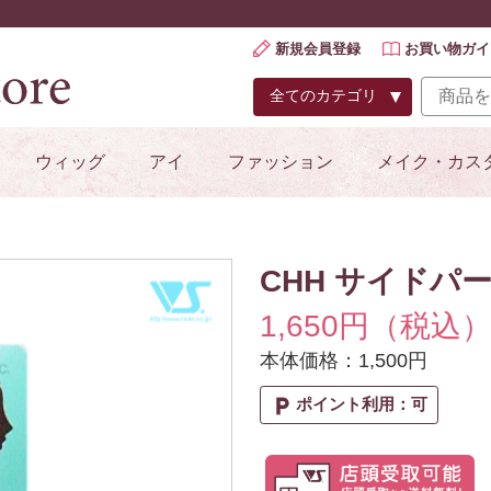
新規会員登録
お買い物ガイ
ウィッグ
アイ
ファッション
メイク・カス
CHH サイドパー
1,650円（税込
本体価格：1,500円
local_parking
ポイント利用：可