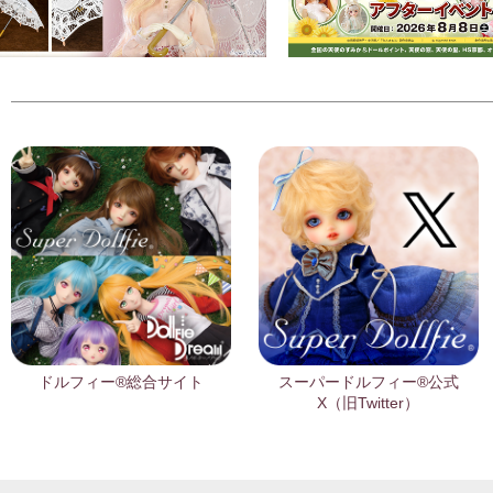
ドルフィー®総合サイト
スーパードルフィー®公式
X（旧Twitter）