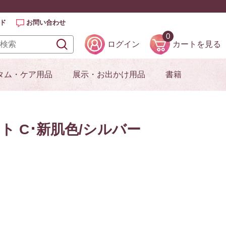
ド
お問い合わせ
0
ログイン
カートを見る
タム・ケア用品
展示・お出かけ用品
書籍
ト C･新肌色/シルバー
）