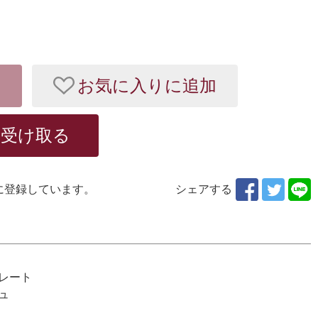
お気に入りに追加
を受け取る
に登録しています。
シェアする
レート
ュ