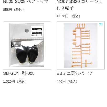
NL05-SU08 ベアトップ
NO07-SS20 コサージュ
付き帽子
858円（税込）
1,078円（税込）
SB-GUY･剛-008
EBミニ関節パーツ
1,320円（税込）
440円（税込）