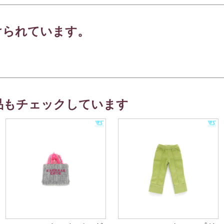
けられています。
品もチェックしています