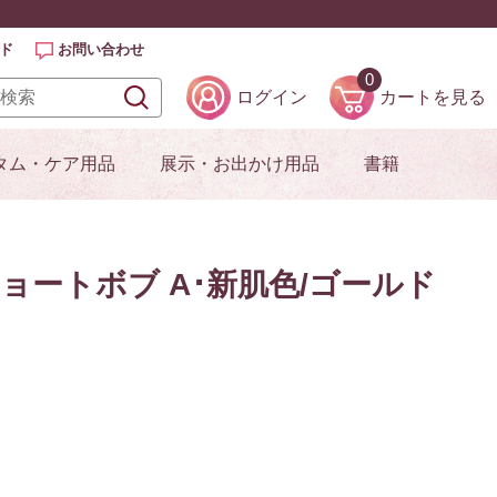
ド
お問い合わせ
0
ログイン
カートを見る
タム・ケア用品
展示・お出かけ用品
書籍
ショートボブ A･新肌色/ゴールド
）