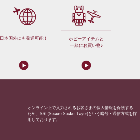
日本国外にも発送可能！
ホビーアイテムと
一緒にお買い物♪
オンライン上で入力されるお客さまの個人情報を保護する
ため、SSL(Secure Socket Layer)という暗号・通信方式を採
用しております。