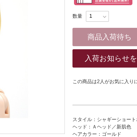
数量
商品入荷待ち
入荷お知らせ
この商品は
2
人がお気に入り
スタイル：シャギーショート
ヘッド：Ａヘッド／新肌色
ヘアカラー：ゴールド