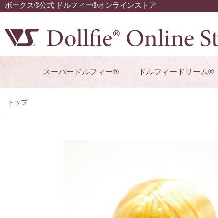
ボークス®公式 ドルフィー®オンラインストア
スーパードルフィー®
ドルフィードリーム®
トップ