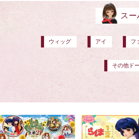
スー
ウィッグ
アイ
フ
その他ド