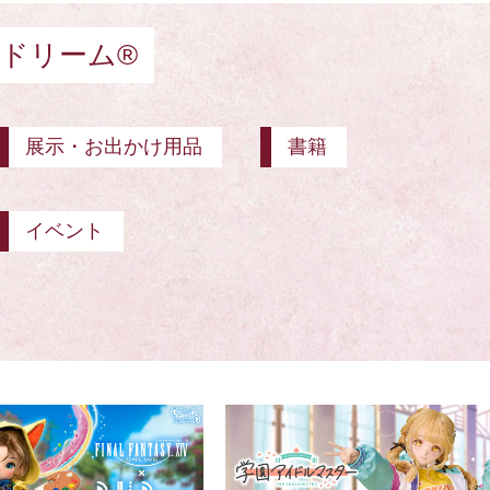
ドリーム®
展示・お出かけ用品
書籍
イベント