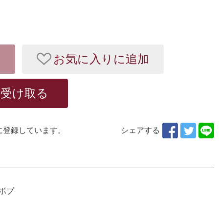
お気に入りに追加
を受け取る
に登録しています。
シェアする
ボブ