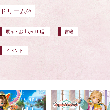
ドリーム®
展示・お出かけ用品
書籍
イベント