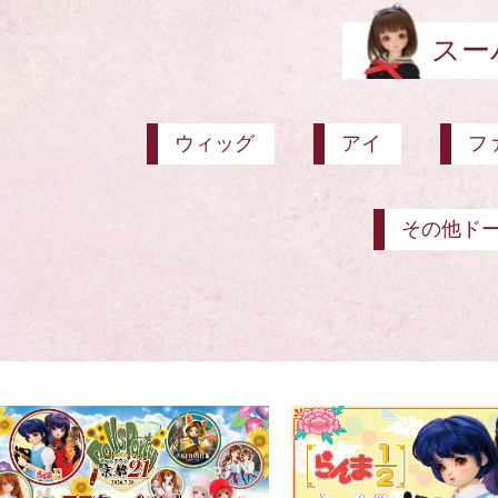
スー
ウィッグ
アイ
フ
その他ド