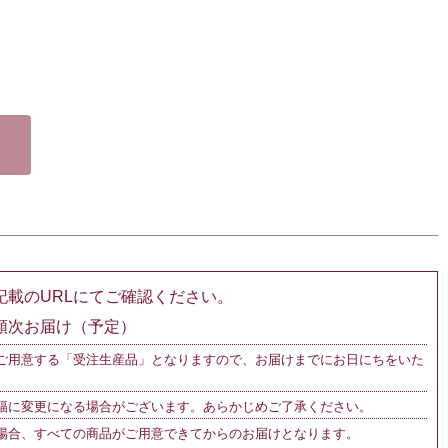
記載のURLにてご確認ください。
順次お届け（予定）
ご用意する「受注生産品」となりますので、お届けまでにお日にちをいた
幅に変更になる場合がございます。あらかじめご了承ください。
場合、すべての商品がご用意できてからのお届けとなります。