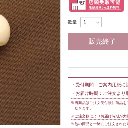
数量
販売終了
・受付期間：ご案内用紙に
・お届け時期：ご注文より
※当商品はご注文受付後に商品を
だきます。
※ご注文数によりお届け時期が大
※他の商品と一緒にご注文された