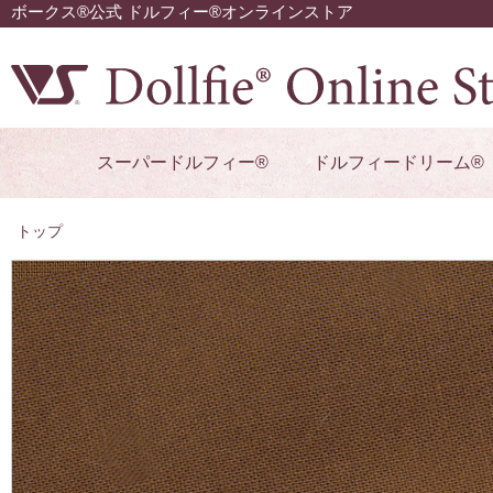
ボークス®公式 ドルフィー®オンラインストア
スーパードルフィー®
ドルフィードリーム®
トップ