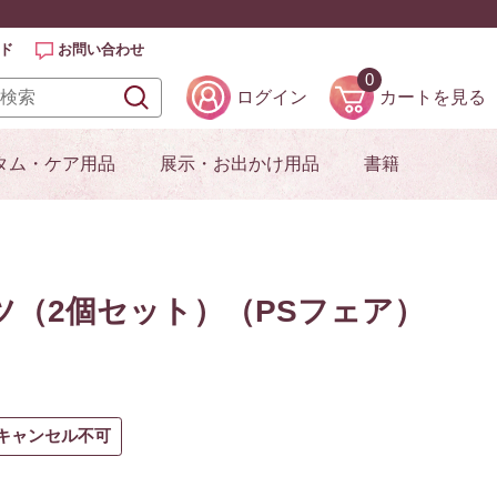
ド
お問い合わせ
0
ログイン
カートを見る
タム・ケア用品
展示・お出かけ用品
書籍
ツ（2個セット）（PSフェア）
キャンセル不可