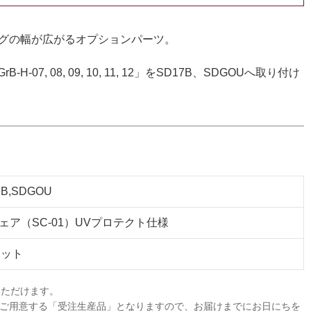
グの幅が広がるオプションパーツ。
-07, 08, 09, 10, 11, 12」をSD17B、SDGOUへ取り付け
7B,SDGOU
フェア（SC-01）UVプロテクト仕様
セット
いただけます。
ご用意する「受注生産品」となりますので、お届けまでにお日にちを