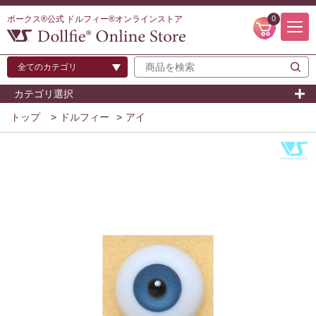
ボークス®公式 ドルフィー®オンラインストア
0
カテゴリ選択
トップ
>
ドルフィー
>
アイ