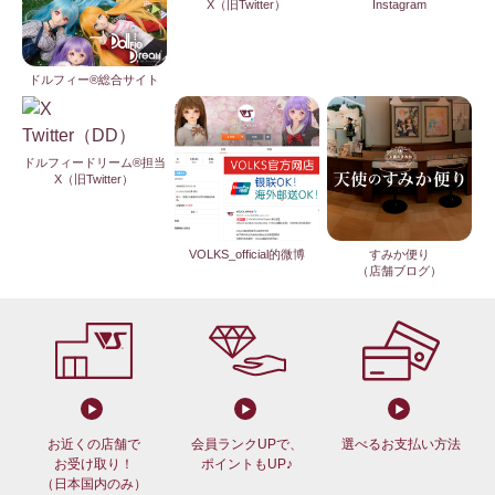
X（旧Twitter）
Instagram
ドルフィー®総合サイト
ドルフィードリーム®担当
X（旧Twitter）
VOLKS_official的微博
すみか便り
（店舗ブログ）
お近くの店舗で
会員ランクUPで、
選べるお支払い方法
お受け取り！
ポイントもUP♪
（日本国内のみ）