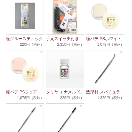
瞳グルースティック
手元スイッチ付き...
瞳パテ PSホワイト
220円（税込）
2,310円（税込）
1,078円（税込）
瞳パテ PSフェア
タミヤ エナメル X...
造形村 スパチュラ...
1,078円（税込）
220円（税込）
1,320円（税込）